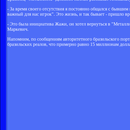
- За время своего отсутствия я постоянно общался с бывшим
важный для нас игрок". Это жизнь, и так бывает - пришло вре
- Это была инициатива Жажи, он хотел вернуться в "Металлис
Маркевич.
Напомним,
по сообщениям авторитетного бразильского порт
бразильских реалов, что примерно равно 15 миллионам долл