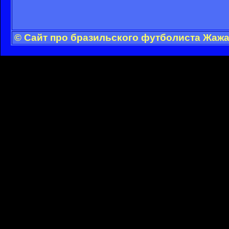
© Сайт про бразильского футболиста Жажа