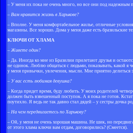
– У меня их пока не очень много, но все они под надежным 
– Вам нравится жизнь в Харькове?
– Вполне. У меня комфортабельное жилье, отличные условия д
магазины. Все хорошо. Дома у меня даже есть бразильские те
КЛЮЧИ ОТ ХЛАМА
– Живете один?
– Да. Иногда ко мне из Бразилии прилетают друзья и остаютс
не одинок. Люблю общаться с людьми, показывать, какой я че
у меня привычки, увлечения, мысли. Мне приятно делиться 
– У вас есть любимая девушка?
– Когда придет время, буду любить. У моих родителей четвер
должен быть взвешенный поступок. А я пока не готов. Кста
поутихло. Я ведь не так давно стал дядей – у сестры дочка ро
– На чем передвигаетесь по Харькову?
– Ой, у меня не очень хорошая машина. Не шик, но передвига
от этого хлама ключи вам отдам, договорились? (Смеется).