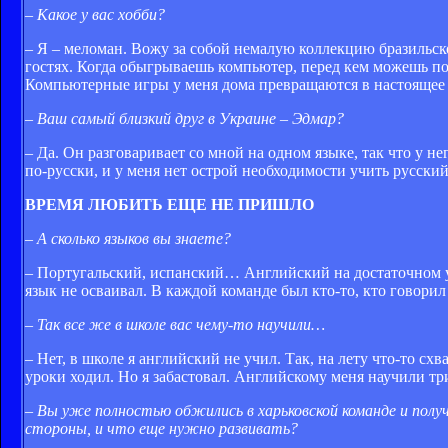
– Какое у вас хобби?
– Я – меломан. Вожу за собой немалую коллекцию бразильско
гостях. Когда обыгрываешь компьютер, перед кем можешь по
Компьютерные игры у меня дома превращаются в настоящее 
– Ваш самый близкий друг в Украине – Эдмар?
– Да. Он разговаривает со мной на одном языке, так что у н
по-русски, и у меня нет острой необходимости учить русский
ВРЕМЯ ЛЮБИТЬ ЕЩЕ НЕ ПРИШЛО
– А сколько языков вы знаете?
– Португальский, испанский… Английский на достаточном ур
язык не осваивал. В каждой команде был кто-то, кто говорил
– Так все же в школе вас чему-то научили…
– Нет, в школе я английский не учил. Так, на лету что-то схв
уроки ходил. Но я забастовал. Английскому меня научили тр
– Вы уже полностью обжились в харьковской команде и получ
стороны, и что еще нужно развивать?