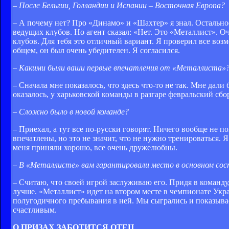
– После Бельгии, Голландии и Испании – Восточная Европа?
– А почему нет? Про «Динамо» и «Шахтер» я знал. Остальное
ведущих клубов. Но агент сказал: «Нет. Это «Металлист». Оч
клубов. Для тебя это отличный вариант. Я проверил все воз
общем, он был очень убедителен. Я согласился.
– Какими были ваши первые впечатления от «Металлиста»
– Сначала мне показалось, что здесь что-то не так. Мне дал
оказалось, у харьковской команды в разгаре февральский сбо
– Сложно было в новой команде?
– Приехал, а тут все по-русски говорят. Ничего вообще не п
впечатлены, но это не значит, что не нужно тренироваться. 
меня приняли хорошо, все очень дружелюбны.
– В «Металлисте» вам гарантировали место в основном сос
– Считаю, что своей игрой заслуживаю его. Придя в команду
лучше. «Металлист» идет на втором месте в чемпионате Укра
полугодичного пребывания в ней. Мы сыгрались и показывае
счастливым.
О ПРИЗАХ ЗАБОТИТСЯ ОТЕЦ