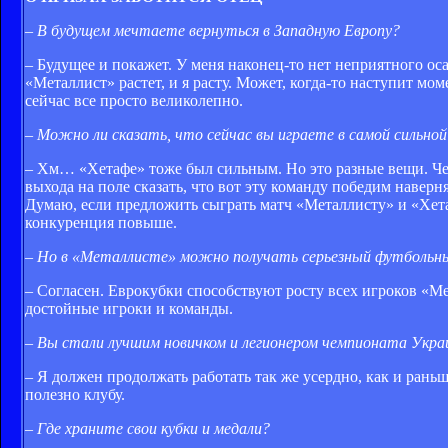
– В будущем мечтаете вернуться в Западную Европу?
– Будущее и покажет. У меня наконец-то нет неприятного оса
«Металлист» растет, и я расту. Может, когда-то наступит мом
сейчас все просто великолепно.
– Можно ли сказать, что сейчас вы играете в самой сильной
– Хм… «Хетафе» тоже был сильным. Но это разные вещи. Ч
выхода на поле сказать, что вот эту команду победим наверн
Думаю, если предложить сыграть матч «Металлисту» и «Хета
конкуренция повыше.
– Но в «Металлисте» можно получать серьезный футбольн
– Согласен. Еврокубки способствуют росту всех игроков «Мет
достойные игроки и команды.
– Вы стали лучшим новичком и легионером чемпионата Украи
– Я должен продолжать работать так же усердно, как и раньш
полезно клубу.
– Где храните свои кубки и медали?