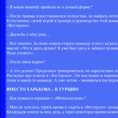
– В новую команду прибыли не в лучшей форме?
– После травмы я восстановился полностью, но набрать опти
Естественно, своей игрой я тренера и руководство этой ком
«Вестерлоо».
– Дважды в одну реку…
– Вот именно. За свою новую-старую команду успел сыграть пя
мысли: «Что я здесь делаю? Я уже был здесь и забивал больше
Надо уходить».
– После пяти туров?
– А что делать? Продолжал тренироваться, но параллельно п
Рассказал про успехи в «Вестерлоо». Он выслушал и пореком
сезон в какой-то команде. А уже летом – заниматься послед
ВМЕСТО ХАРЬКОВА – В ТУРЦИЮ
– Как появился вариант с «Металлистом»?
– Мне не хотелось терять время и сидеть в «Вестерлоо» целы
Келаурадзе взялся за мои дела, а через некоторое время позв