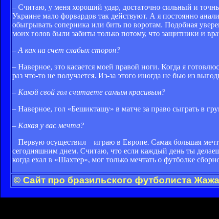
– Считаю, у меня хороший удар, достаточно сильный и точны
Украине мало форвардов так действуют. А я постоянно анализ
обыгрывать соперника или бить по воротам. Подобная увере
моих голов были забиты только потому, что защитники и врат
– А как на счет слабых сторон?
– Наверное, это касается моей правой ноги. Когда я готовлюс
раз что-то не получается. Из-за этого иногда не бью из выг
– Какой свой гол считаете самым красивым?
– Наверное, гол «Бешикташу» в матче за право сыграть в гр
– Какая у вас мечта?
– Первую осуществил – играю в Европе. Самая большая мечта
сегодняшним днем. Считаю, что если каждый день ты делаеш
когда ехал в «Шахтер», мог только мечтать о футболке сбо
© Сайт про бразильского футболиста Жажа