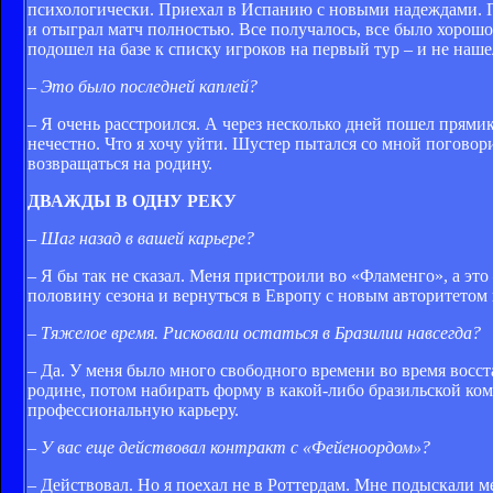
психологически. Приехал в Испанию с новыми надеждами. Пе
и отыграл матч полностью. Все получалось, все было хорошо
подошел на базе к списку игроков на первый тур – и не наш
– Это было последней каплей?
– Я очень расстроился. А через несколько дней пошел прями
нечестно. Что я хочу уйти. Шустер пытался со мной поговор
возвращаться на родину.
ДВАЖДЫ В ОДНУ РЕКУ
– Шаг назад в вашей карьере?
– Я бы так не сказал. Меня пристроили во «Фламенго», а это
половину сезона и вернуться в Европу с новым авторитетом 
– Тяжелое время. Рисковали остаться в Бразилии навсегда?
– Да. У меня было много свободного времени во время восст
родине, потом набирать форму в какой-либо бразильской ком
профессиональную карьеру.
– У вас еще действовал контракт с «Фейеноордом»?
– Действовал. Но я поехал не в Роттердам. Мне подыскали ме