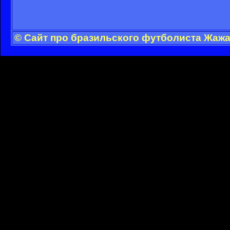
© Сайт про бразильского футболиста Жажа