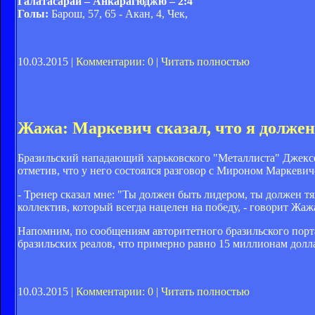
Галатасарай – Анкарагюджю – 2:4
Голы:
Барош, 57, 65 - Акан, 4, Чек,
10.03.2015 |
Комментарии: 0
|
Читать полностью
Жажа: Маркевич сказал, что я долже
Бразильский нападающий харьковского "Металлиста" Джексо
отметив, что у него состоялся разговор с Мироном Маркевич
- Тренер сказал мне: "Ты должен быть лидером, ты должен тя
коллектив, который всегда нацелен на победу, - говорит Жаж
Напомним,
по сообщениям авторитетного бразильского порт
бразильских реалов, что примерно равно 15 миллионам долл
10.03.2015 |
Комментарии: 0
|
Читать полностью