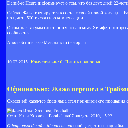
Derniè-re Heure информирует о том, что без двух дней 22-ле
Сейчас Жажа тренируется в составе своей новой команды. Ве
получить 500 тысяч евро компенсации.
О том, какая сумма достанется испанскому Хетафе, с которым
сообщается.
А вот об интересе Металлиста (который
10.03.2015 |
Комментарии: 0
|
Читать полностью
Официально: Жажа перешел в Трабзо
Скверный характер бразильца стал причиной его прощания 
Фото Ильи Хохлова, Football.ua
07 августа 2010, 15:22
Официальный сайт Металлиста
сообщает, что сегодня был 