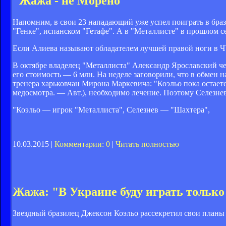
"Жажа - не Морено"
Напомним, в свои 23 нападающий уже успел поиграть в бра
"Генке", испанском "Гетафе". А в "Металлисте" в прошлом с
Если Алиева называют обладателем лучшей правой ноги в ЧУ
В октябре владелец "Металлиста" Александр Ярославский чере
его стоимость — 6 млн. На неделе заговорили, что в обмен
тренера харьковчан Мирона Маркевича: "Коэльо пока остаетс
медосмотра. — Авт.), необходимо лечение. Поэтому Селезнев
"Коэльо — игрок "Металлиста", Селезнев — "Шахтера",
10.03.2015 |
Комментарии: 0
|
Читать полностью
Жажа: "В Украине буду играть только
Звездный бразилец Джексон Коэльо рассекретил свои планы