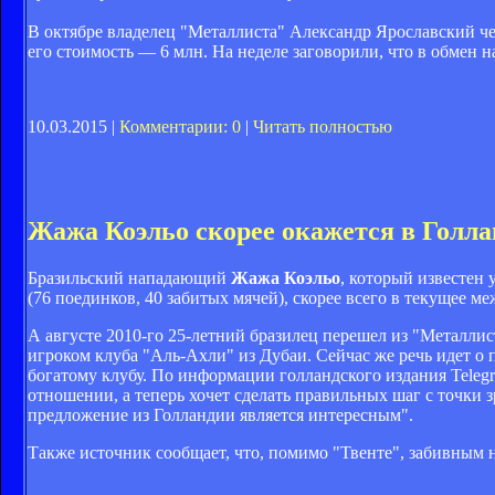
В октябре владелец "Металлиста" Александр Ярославский чере
его стоимость — 6 млн. На неделе заговорили, что в обмен 
10.03.2015 |
Комментарии: 0
|
Читать полностью
Жажа Коэльо скорее окажется в Голла
Бразильский нападающий
Жажа Коэльо
, который известен
(76 поединков, 40 забитых мячей), скорее всего в текущее м
А августе 2010-го 25-летний бразилец перешел из "Металлист
игроком клуба "Аль-Ахли" из Дубаи. Сейчас же речь идет о
богатому клубу. По информации голландского издания Telegr
отношении, а теперь хочет сделать правильных шаг с точки 
предложение из Голландии является интересным".
Также источник сообщает, что, помимо "Твенте", забивным