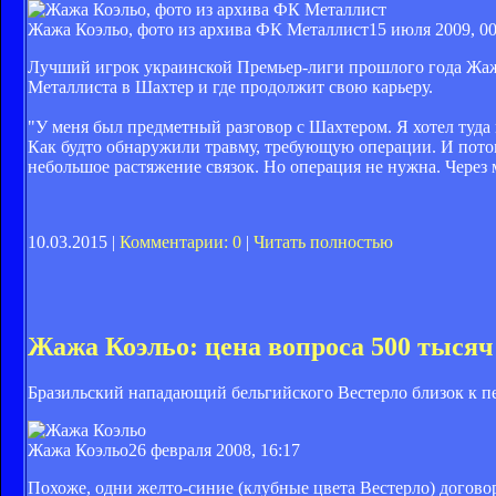
Жажа Коэльо, фото из архива ФК Металлист
15 июля 2009, 00
Лучший игрок украинской Премьер-лиги прошлого года Жажа
Металлиста в Шахтер и где продолжит свою карьеру.
"У меня был предметный разговор с Шахтером. Я хотел туда
Как будто обнаружили травму, требующую операции. И потом
небольшое растяжение связок. Но операция не нужна. Через м
10.03.2015 |
Комментарии: 0
|
Читать полностью
Жажа Коэльо: цена вопроса 500 тысяч
Бразильский нападающий бельгийского Вестерло близок к пе
Жажа Коэльо
26 февраля 2008, 16:17
Похоже, одни желто-синие (клубные цвета Вестерло) догово