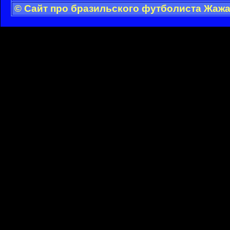
© Сайт про бразильского футболиста Жажа