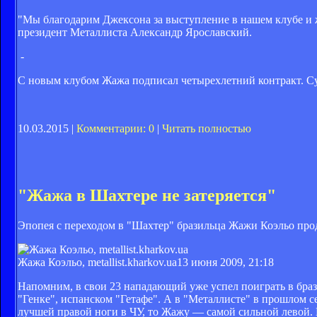
"Мы благодарим Джексона за выступление в нашем клубе и 
президент Металлиста Александр Ярославский.
-
С новым клубом Жажа подписал четырехлетний контракт. Су
10.03.2015 |
Комментарии: 0
|
Читать полностью
"Жажа в Шахтере не затеряется"
Эпопея с переходом в "Шахтер" бразильца Жажи Коэльо про
Жажа Коэльо, metallist.kharkov.ua
13 июня 2009, 21:18
Напомним, в свои 23 нападающий уже успел поиграть в бра
"Генке", испанском "Гетафе". А в "Металлисте" в прошлом 
лучшей правой ноги в ЧУ, то Жажу — самой сильной левой. П