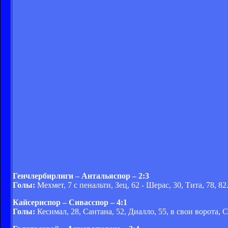
Генчлербирлиги – Антальяспор – 2:3
Голы:
Мехмет, 7 с пенальти, Зец, 62 - Шерас, 30, Тита, 78, 82
Кайсериспор – Сивасспор – 4:1
Голы:
Кесимал, 28, Сантана, 52, Диалло, 55, в свои ворота, С