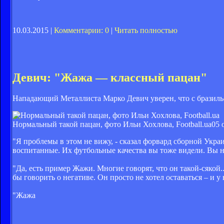
10.03.2015 |
Комментарии: 0
|
Читать полностью
Девич: "Жажа — классный пацан"
Нападающий Металлиста Марко Девич уверен, что с бразильс
Нормальный такой пацан, фото Ильи Хохлова, Football.ua
05 
"Я проблемы в этом не вижу, - сказал форвард сборной Укр
воспитанные. Их футбольные качества вы тоже видели. Вы не
"Да, есть пример Жажи. Многие говорят, что он такой-сякой.
бы говорить о негативе. Он просто не хотел оставаться – и 
"Жажа