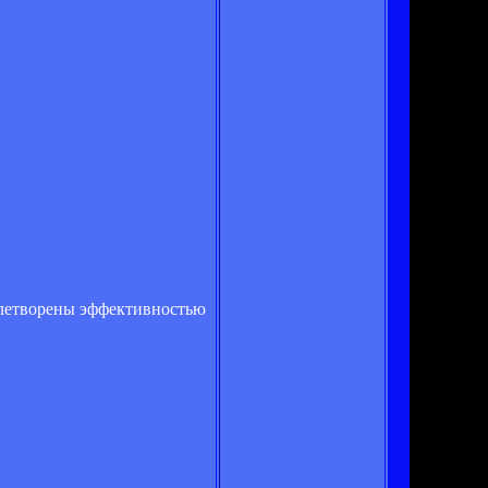
влетворены эффективностью