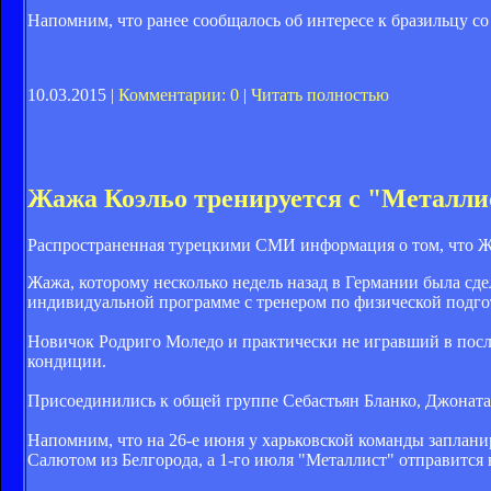
Напомним, что ранее сообщалось об интересе к бразильцу с
10.03.2015 |
Комментарии: 0
|
Читать полностью
Жажа Коэльо тренируется с "Металли
Распространенная турецкими СМИ информация о том, что Жа
Жажа, которому несколько недель назад в Германии была сдел
индивидуальной программе с тренером по физической под
Новичок Родриго Моледо и практически не игравший в посл
кондиции.
Присоединились к общей группе Себастьян Бланко, Джоната
Напомним, что на 26-е июня у харьковской команды заплани
Салютом из Белгорода, а 1-го июля "Металлист" отправится