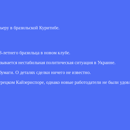
ьеру в бразильской Куритибе.
8-летнего бразильца в новом клубе.
зывается нестабильная политическая ситуация в Украине.
умаги. О деталях сделки ничего не известно.
турецком Кайзериспоре, однако новые работодатели не были удо