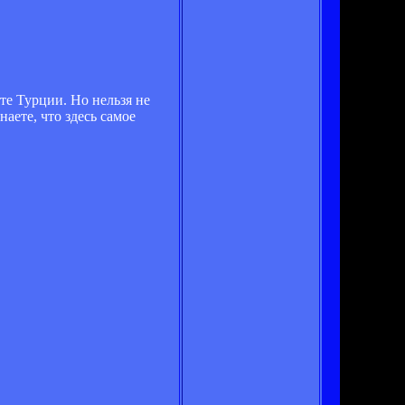
те Турции. Но нельзя не
аете, что здесь самое