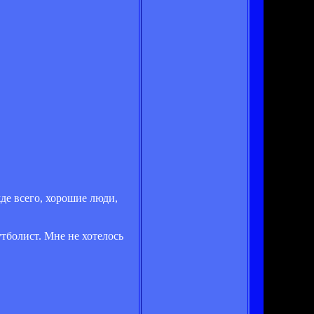
де всего, хорошие люди,
утболист. Мне не хотелось