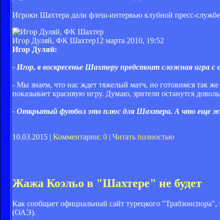
Игроки Шахтера дали флеш-интервью клубной пресс-службе
Игор Дуляй, ФК Шахтер
12 марта 2010, 19:52
Игор Дуляй:
- Игор, в воскресенье Шахтеру предстоит сложная игра с
- Мы знаем, что нас ждет тяжелый матч, но готовимся так ж
показывает красивую игру. Думаю, зрители останутся доволь
- Открытый футбол это плюс для Шахтера. А что еще 
10.03.2015 |
Комментарии: 0
|
Читать полностью
Жажа Коэльо в "Шахтере" не будет
Как сообщает официальный сайт турецкого "Трабзонспора",
(ОАЭ).