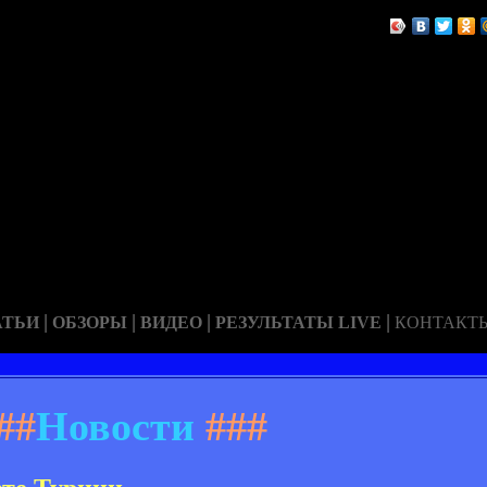
|
|
|
|
АТЬИ
ОБЗОРЫ
ВИДЕО
РЕЗУЛЬТАТЫ LIVE
КОНТАКТ
##
Новости
###