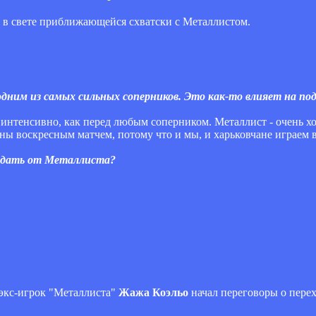
 в свете приближающейся схватски с Металлистом.
 одним из самых сильных соперников. Это как-то влияет на п
е интенсивно, как перед любым соперником. Металлист - очень 
ны воскресным матчем, потому что и мы, и харьковчане играем 
ждать от Металлиста?
 экс-игрок "Металлиста"
Жажа Коэльо
начал переговоры о перех