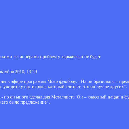
кими легионерами проблем у харьковчан не будет.
октября 2010, 13:59
аины в эфире программы
Мова футболу
. - Наши бразильцы – преж
 увидите у нас игрока, который считает, что он лучше других".
..- но он много сделал для Металлиста. Он – классный пацан и ф
у него было предложение".