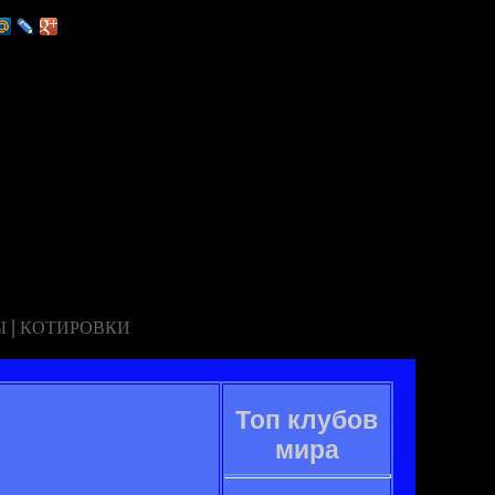
|
Ы
КОТИРОВКИ
Топ клубов
мира