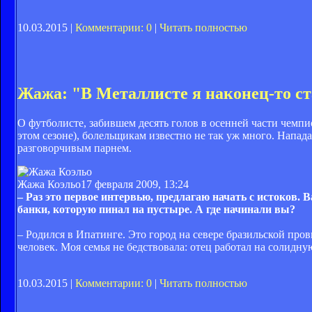
10.03.2015 |
Комментарии: 0
|
Читать полностью
Жажа: "В Металлисте я наконец-то с
О футболисте, забившем десять голов в осенней части чемп
этом сезоне), болельщикам известно не так уж много. Напад
разговорчивым парнем.
Жажа Коэльо
17 февраля 2009, 13:24
– Раз это первое интервью, предлагаю начать с истоков.
банки, которую пинал на пустыре. А где начинали вы?
– Родился в Ипатинге. Это город на севере бразильской пр
человек. Моя семья не бедствовала: отец работал на солидну
10.03.2015 |
Комментарии: 0
|
Читать полностью